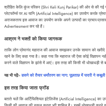
श्रीहित केलि कुंज परिकर (Shri Keli Kunj Parikar) की ओर से की गई प
प्लेटफॉर्म्स पर AI यानि (Artificial Intelligence) का उपयोग करके प
अराजकतत्व इस आवाज का उपयोग करके अपने उत्पादों का प्रचार-प्रसार 
Advertiesment कर रहे हैं।
आश्रम ने भक्तों को किया जागरूक
ताकि लोग प्रेमानंद महाराज की आवाज समझकर उनके सामान को खरीदे हैं।
रहने के लिए कहा गया है। कहा गया कि महाराज जी ऐसा कोई विज्ञापन नह
करने वाले विज्ञापन के झांसे में आएं। इस तरह की किसी भी धोखाधड़ी से ब
यह भी पढ़ेंः-
डसने को तैयार धर्मांतरण का नाग: पूछताछ में पादरी ने कबू
इस तरह किया जाता फ्रॉड
बताते चलें कि आर्टिफिशियल इंटेलिजेंस (Artificial Intelligence) क
किसी की आवाज की नकल करना भाी शामिल है। इसमें धोखाधड़ी करने वा