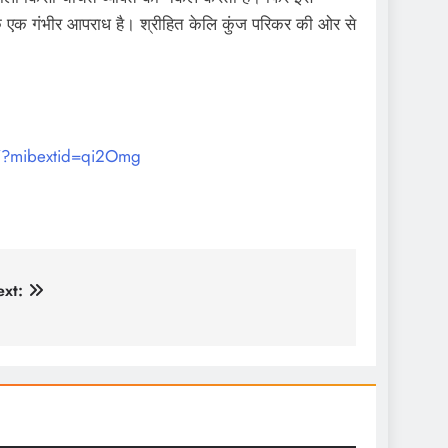
ि एक गंभीर आपराध है। श्रीहित केलि कुंज परिकर की ओर से
/?mibextid=qi2Omg
xt: