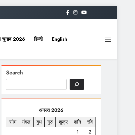
यत चुनाव 2026
हिन्दी
English
Search
अगस्त 2026
सोम
मंगल
बुध
गुरु
शुक्र
शनि
रवि
1
2