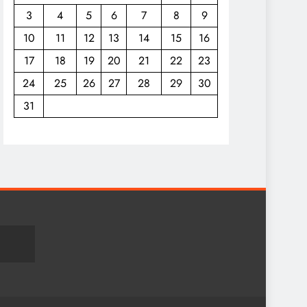
3
4
5
6
7
8
9
10
11
12
13
14
15
16
17
18
19
20
21
22
23
24
25
26
27
28
29
30
31