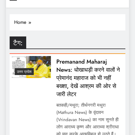
Home
टैग:
Premanand Maharaj
News: धोखाधड़ी करने वालों ने
उत्तर प्रदेश
प्रेमानंद महाराज को भी नहीं
बख्शा, देखें आश्रम की ओर से
जारी लेटर
बतकही/मथुरा; तीर्थनगरी मथुरा
(Mathura News) के वृंदावन
(Vrindavan News) का नाम सुनते ही
लोग आराध्य कृष्ण और आराध्या श्रीराधा
को याद करके आत्मविह्वल हो उठते हैं।