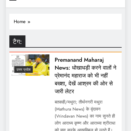
Home
टैग:
Premanand Maharaj
News: धोखाधड़ी करने वालों ने
उत्तर प्रदेश
प्रेमानंद महाराज को भी नहीं
बख्शा, देखें आश्रम की ओर से
जारी लेटर
बतकही/मथुरा; तीर्थनगरी मथुरा
(Mathura News) के वृंदावन
(Vrindavan News) का नाम सुनते ही
लोग आराध्य कृष्ण और आराध्या श्रीराधा
को याद करके आत्मविह्वल हो उठते हैं।