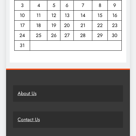
3
4
5
6
7
8
9
10
11
12
13
14
15
16
17
18
19
20
21
22
23
24
25
26
27
28
29
30
31
About Us
Contact Us