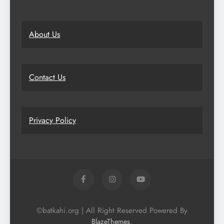
About Us
Contact Us
Privacy Policy
©batkahi.org | All Right Reserved Powered By
.
BlazeThemes