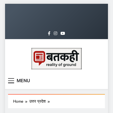
Skip
to
content
batkahi.org
MENU
Home
उत्तर प्रदेश