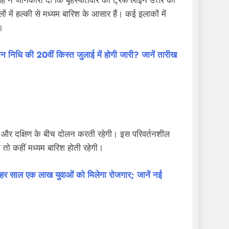
ंह ने जानकारी दी कि बृहस्पतिवार को ट्रफ लाइन उत्तर की
ें हल्की से मध्यम बारिश के आसार हैं। कई इलाकों में
।
ि की 20वीं किस्त जुलाई में होगी जारी? जानें तारीख
र और दक्षिण के बीच दोलन करती रहेगी। इस परिवर्तनशील
्की तो कहीं मध्यम बारिश होती रहेगी।
 साल एक लाख युवाओं को मिलेगा रोजगार; जानें नई