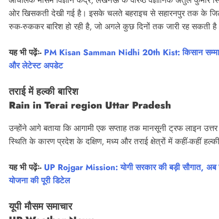
आंचलिक मौसम विज्ञान केंद्र, लखनऊ के वरिष्ठ वैज्ञानिक अतुल कुमार सि
ओर खिसकती देखी गई है। इसके चलते बहराइच से सहारनपुर तक के जिलों म
रुक-रुककर बारिश हो रही है, जो अगले कुछ दिनों तक जारी रह सकती है
यह भी पढ़ेंः-
PM Kisan Samman Nidhi 20th Kist: किसान सम्मान निध
और लेटेस्ट अपडेट
तराई में हल्की बारिश
Rain in Terai region Uttar Pradesh
उन्होंने आगे बताया कि आगामी एक सप्ताह तक मानसूनी ट्रफ लाइन उत्त
स्थिति के कारण प्रदेश के दक्षिण, मध्य और तराई क्षेत्रों में कहीं-कहीं हल
यह भी पढ़ेंः-
UP Rojgar Mission: योगी सरकार की बड़ी सौगात, अब हर
योजना की पूरी डिटेल
यूपी मौसम समाचार