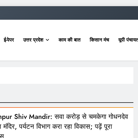
ई-पेपर
उत्तर प्रदेश
काम की बात
किसान मंच
यूपी पंचा
hpur Shiv Mandir: सवा करोड़ से चमकेगा गोधनदेव
व मंदिर, पर्यटन विभाग करा रहा विकास; पढ़ें पूरा
ास