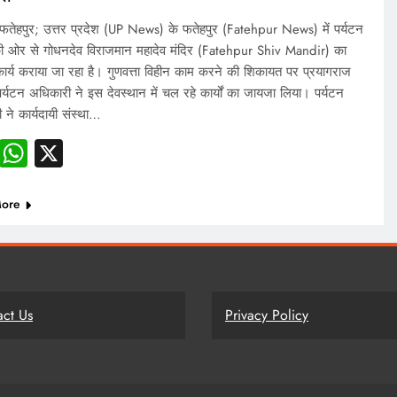
तेहपुर; उत्तर प्रदेश (UP News) के फतेहपुर (Fatehpur News) में पर्यटन
ी ओर से गोधनदेव विराजमान महादेव मंदिर (Fatehpur Shiv Mandir) का
ार्य कराया जा रहा है। गुणवत्ता विहीन काम करने की शिकायत पर प्रयागराज
य पर्यटन अधिकारी ने इस देवस्थान में चल रहे कार्यों का जायजा लिया। पर्यटन
 ने कार्यदायी संस्था…
Facebook
WhatsApp
X
ore
act Us
Privacy Policy