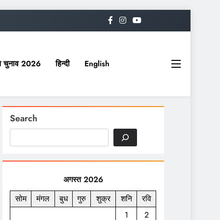
यत चुनाव 2026
हिन्दी
English
Search
अगस्त 2026
सोम
मंगल
बुध
गुरु
शुक्र
शनि
रवि
1
2