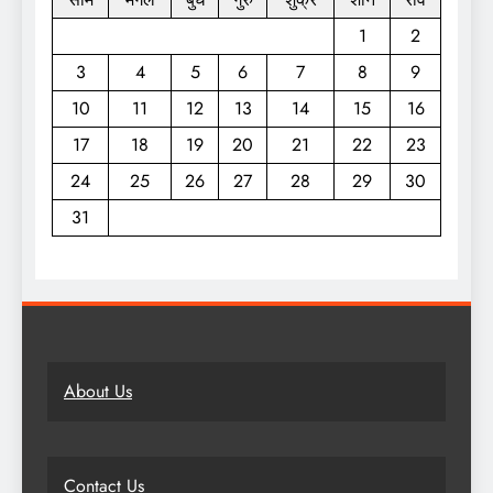
1
2
3
4
5
6
7
8
9
10
11
12
13
14
15
16
17
18
19
20
21
22
23
24
25
26
27
28
29
30
31
About Us
Contact Us