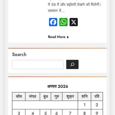
में ठंड में और बढ़ोतरी देखने को मिलेगी।
तापमान में…
Facebook
WhatsApp
X
Read More
Search
अगस्त 2026
सोम
मंगल
बुध
गुरु
शुक्र
शनि
रवि
1
2
3
4
5
6
7
8
9