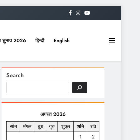
यत चुनाव 2026
हिन्दी
English
Search
अगस्त 2026
सोम
मंगल
बुध
गुरु
शुक्र
शनि
रवि
1
2