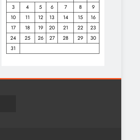
3
4
5
6
7
8
9
10
11
12
13
14
15
16
17
18
19
20
21
22
23
24
25
26
27
28
29
30
31