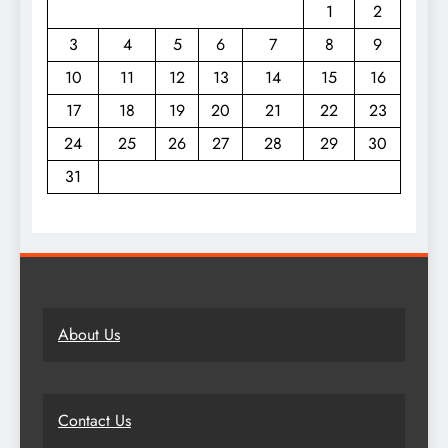
1
2
3
4
5
6
7
8
9
10
11
12
13
14
15
16
17
18
19
20
21
22
23
24
25
26
27
28
29
30
31
About Us
Contact Us