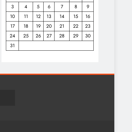
3
4
5
6
7
8
9
10
11
12
13
14
15
16
17
18
19
20
21
22
23
24
25
26
27
28
29
30
31