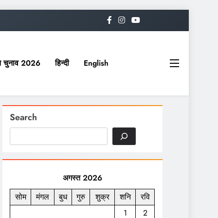
यत चुनाव 2026
हिन्दी
English
Search
अगस्त 2026
सोम
मंगल
बुध
गुरु
शुक्र
शनि
रवि
1
2