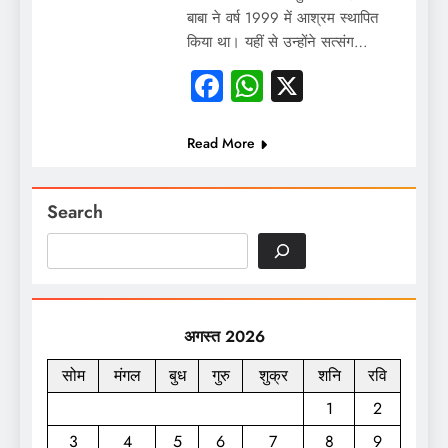
बाबा ने वर्ष 1999 में आश्रम स्थापित
किया था। यहीं से उन्होंने सत्संग…
Facebook
WhatsApp
X
Read More
Search
अगस्त 2026
सोम
मंगल
बुध
गुरु
शुक्र
शनि
रवि
1
2
3
4
5
6
7
8
9