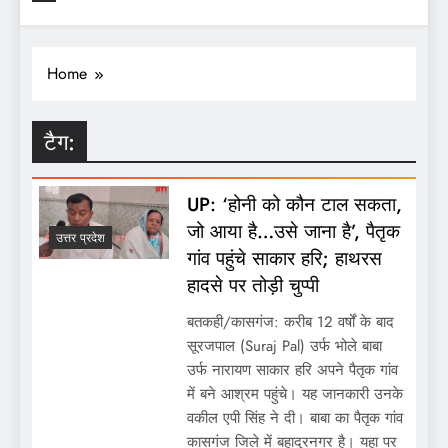
Home
टैग:
UP: ‘होनी को कौन टाल सकता,
जो आया है…उसे जाना है’, पैतृक
उत्तर प्रदेश
गांव पहुंचे साकार हरि; हाथरस
हादसे पर तोड़ी चुप्पी
बतकही/कासगंज: करीब 12 वर्षों के बाद
सूरजपाल (Suraj Pal) उर्फ भोले बाबा
उर्फ नारायण साकार हरि अपने पैतृक गांव
में बने आश्रम पहुंचे। यह जानकारी उनके
वकील एपी सिंह ने दी। बाबा का पैतृक गांव
कासगंज जिले में बहादुरनगर है। यहा पर