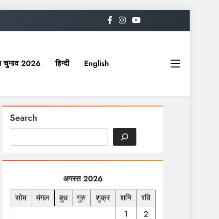
यत चुनाव 2026
हिन्दी
English
Search
अगस्त 2026
सोम
मंगल
बुध
गुरु
शुक्र
शनि
रवि
1
2