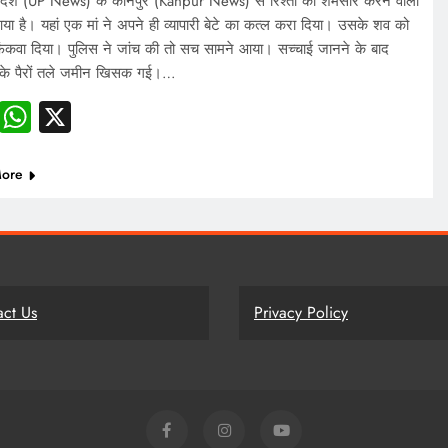
्रदेश (UP News) के कानपुर (Kanpur News) से रिश्तों को शर्मसार करने वाला
या है। यहां एक मां ने अपने ही व्यापारी बेटे का कत्ल करा दिया। उसके शव को
ं फिंकवा दिया। पुलिस ने जांच की तो सच सामने आया। सच्चाई जानने के बाद
 के पैरों तले जमीन खिसक गई।…
Facebook
WhatsApp
X
ore
act Us
Privacy Policy