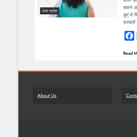
उत्तर प
सामने आ
उत्तर प्रदेश
कुएं मे
घरवालों
Read M
About Us
Cont