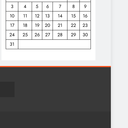
3
4
5
6
7
8
9
10
11
12
13
14
15
16
17
18
19
20
21
22
23
24
25
26
27
28
29
30
31