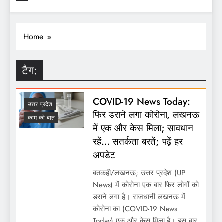
Home
टैग:
COVID-19 News Today:
उत्तर प्रदेश
फिर डराने लगा कोरोना, लखनऊ
काम की बात
में एक और केस मिला; सावधान
रहें… सतर्कता बरतें; पढ़ें हर
अपडेट
बतकही/लखनऊ; उत्तर प्रदेश (UP
News) में कोरोना एक बार फिर लोगों को
डराने लगा है। राजधानी लखनऊ में
कोरोना का (COVID-19 News
Today) एक और केस मिला है। इस बार