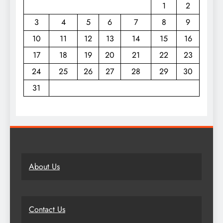
1
2
3
4
5
6
7
8
9
10
11
12
13
14
15
16
17
18
19
20
21
22
23
24
25
26
27
28
29
30
31
About Us
Contact Us