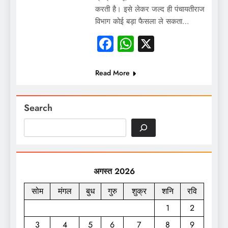
करती है। इसे लेकर जल्द ही पंचायतीराज
विभाग कोई बड़ा फैसला ले सकता…
Facebook
WhatsApp
X
Read More
Search
अगस्त 2026
सोम
मंगल
बुध
गुरु
शुक्र
शनि
रवि
1
2
3
4
5
6
7
8
9