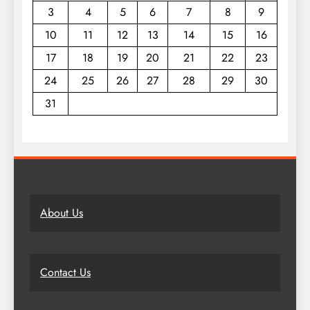
3
4
5
6
7
8
9
10
11
12
13
14
15
16
17
18
19
20
21
22
23
24
25
26
27
28
29
30
31
About Us
Contact Us