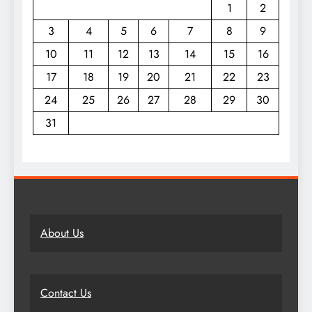
1
2
3
4
5
6
7
8
9
10
11
12
13
14
15
16
17
18
19
20
21
22
23
24
25
26
27
28
29
30
31
About Us
Contact Us