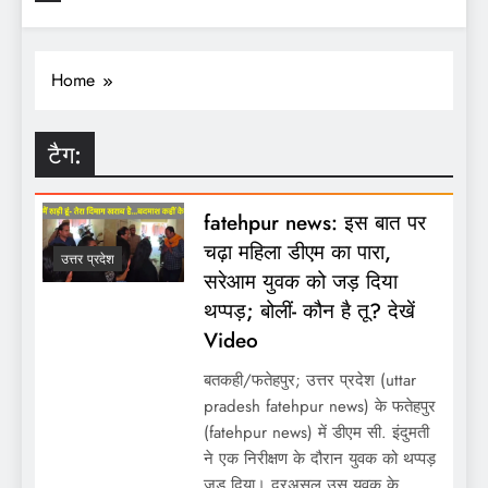
Home
टैग:
fatehpur news: इस बात पर
चढ़ा महिला डीएम का पारा,
उत्तर प्रदेश
सरेआम युवक को जड़ दिया
थप्पड़; बोलीं- कौन है तू? देखें
Video
बतकही/फतेहपुर; उत्तर प्रदेश (uttar
pradesh fatehpur news) के फतेहपुर
(fatehpur news) में डीएम सी. इंदुमती
ने एक निरीक्षण के दौरान युवक को थप्पड़
जड़ दिया। दरअसल उस युवक के