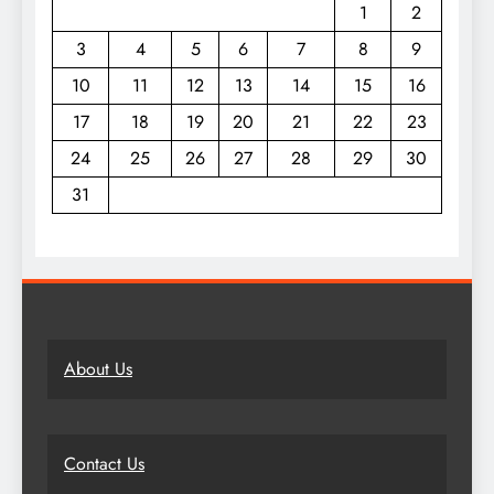
1
2
3
4
5
6
7
8
9
10
11
12
13
14
15
16
17
18
19
20
21
22
23
24
25
26
27
28
29
30
31
About Us
Contact Us