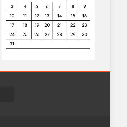
3
4
5
6
7
8
9
10
11
12
13
14
15
16
17
18
19
20
21
22
23
24
25
26
27
28
29
30
31