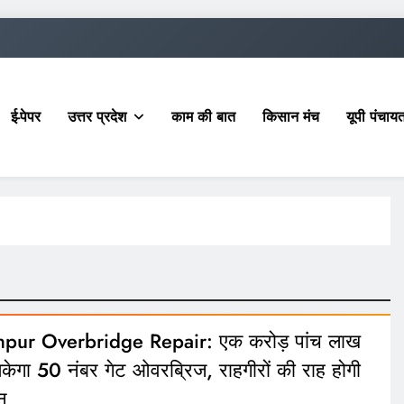
ई-पेपर
उत्तर प्रदेश
काम की बात
किसान मंच
यूपी पंचा
hpur Overbridge Repair: एक करोड़ पांच लाख
केगा 50 नंबर गेट ओवरब्रिज, राहगीरों की राह होगी
न