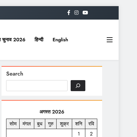
यत चुनाव 2026
हिन्दी
English
Search
अगस्त 2026
सोम
मंगल
बुध
गुरु
शुक्र
शनि
रवि
1
2