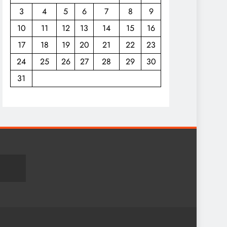
3
4
5
6
7
8
9
10
11
12
13
14
15
16
17
18
19
20
21
22
23
24
25
26
27
28
29
30
31