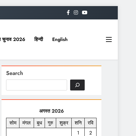
यत चुनाव 2026
हिन्दी
English
Search
अगस्त 2026
सोम
मंगल
बुध
गुरु
शुक्र
शनि
रवि
1
2