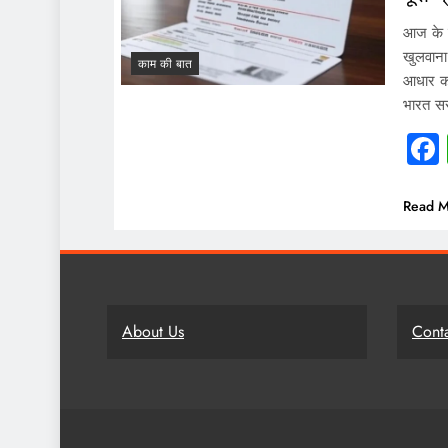
आज के सम
खुलवाना
काम की बात
आधार क
भारत सर
Read M
About Us
Cont