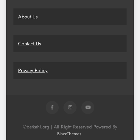
About Us
Contact Us
Privacy Policy
©batkahi.org | All Right Reserved Powered By
.
BlazeThemes