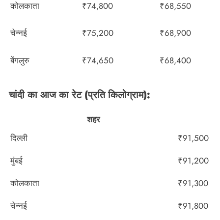
कोलकाता
₹74,800
₹68,550
चेन्नई
₹75,200
₹68,900
बेंगलुरु
₹74,650
₹68,400
चांदी का आज का रेट (प्रति किलोग्राम):
शहर
दिल्ली
₹91,500
मुंबई
₹91,200
कोलकाता
₹91,300
चेन्नई
₹91,800