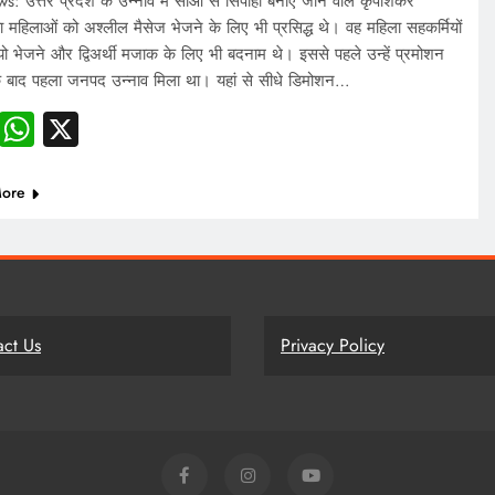
: उत्तर प्रदेश के उन्नाव में सीओ से सिपाही बनाए जाने वाले कृपाशंकर
 महिलाओं को अश्लील मैसेज भेजने के लिए भी प्रसिद्ध थे। वह महिला सहकर्मियों
यो भेजने और द्विअर्थी मजाक के लिए भी बदनाम थे। इससे पहले उन्हें प्रमोशन
े बाद पहला जनपद उन्नाव मिला था। यहां से सीधे डिमोशन…
Facebook
WhatsApp
X
ore
act Us
Privacy Policy