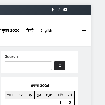
यत चुनाव 2026
हिन्दी
English
Search
अगस्त 2026
सोम
मंगल
बुध
गुरु
शुक्र
शनि
रवि
1
2