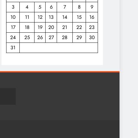
3
4
5
6
7
8
9
10
11
12
13
14
15
16
17
18
19
20
21
22
23
24
25
26
27
28
29
30
31