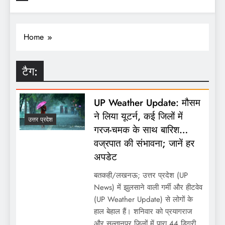
Home
टैग:
UP Weather Update: मौसम
ने लिया यूटर्न, कई जिलों में
उत्तर प्रदेश
गरज-चमक के साथ बारिश…
वज्रपात की संभावना; जानें हर
अपडेट
बतकही/लखनऊ; उत्तर प्रदेश (UP
News) में झुलसाने वाली गर्मी और हीटवेव
(UP Weather Update) से लोगों के
हाल बेहाल हैं। शनिवार को प्रयागराज
और सुल्तानपुर जिलों में पारा 44 डिग्री