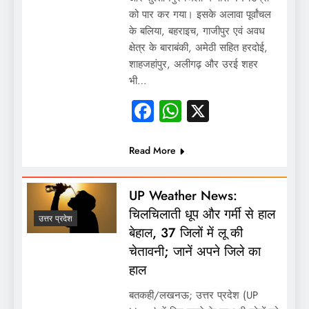
को पार कर गया। इसके अलावा पूर्वांचल
के बलिया, बहराइच, गाजीपुर एवं अवध
क्षेत्र के बाराबंकी, अमेठी सहित हरदोई,
शाहजहांपुर, अलीगढ़ और उरई शहर
भी…
Facebook
WhatsApp
X
Read More
UP Weather News:
चिलचिलाती धूप और गर्मी से हाल
उत्तर प्रदेश
बेहाल, 37 जिलों में लू की
चेतावनी; जानें अपने जिले का
हाल
बतकही/लखनऊ; उत्तर प्रदेश (UP