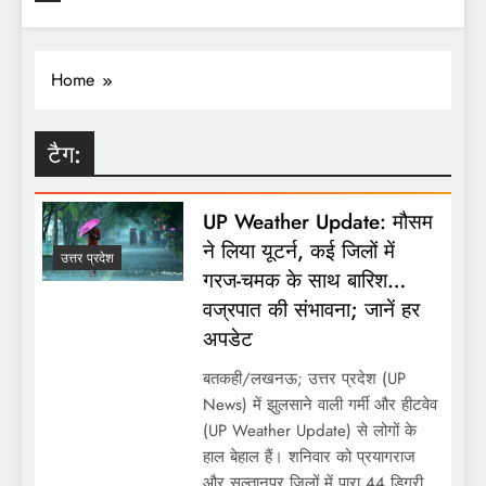
Home
टैग:
UP Weather Update: मौसम
ने लिया यूटर्न, कई जिलों में
उत्तर प्रदेश
गरज-चमक के साथ बारिश…
वज्रपात की संभावना; जानें हर
अपडेट
बतकही/लखनऊ; उत्तर प्रदेश (UP
News) में झुलसाने वाली गर्मी और हीटवेव
(UP Weather Update) से लोगों के
हाल बेहाल हैं। शनिवार को प्रयागराज
और सुल्तानपुर जिलों में पारा 44 डिग्री