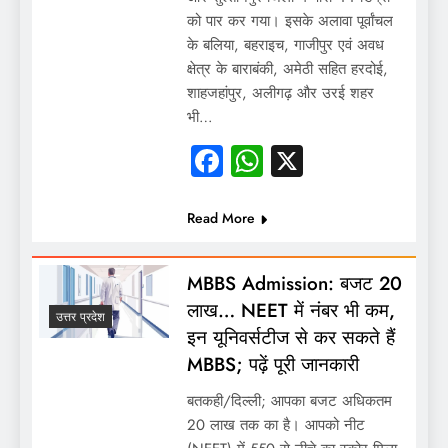
को पार कर गया। इसके अलावा पूर्वांचल
के बलिया, बहराइच, गाजीपुर एवं अवध
क्षेत्र के बाराबंकी, अमेठी सहित हरदोई,
शाहजहांपुर, अलीगढ़ और उरई शहर
भी…
Facebook
WhatsApp
X
Read More
MBBS Admission: बजट 20
लाख… NEET में नंबर भी कम,
उत्तर प्रदेश
इन यूनिवर्सटीज से कर सकते हैं
MBBS; पढ़ें पूरी जानकारी
बतकही/दिल्ली; आपका बजट अधिकतम
20 लाख तक का है। आपको नीट