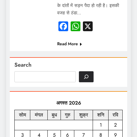
के दांतों में सड़न पैदा हो रही है। इसकी
वजह से ठंडा…
Facebook
WhatsApp
X
Read More
Search
अगस्त 2026
सोम
मंगल
बुध
गुरु
शुक्र
शनि
रवि
1
2
3
4
5
6
7
8
9