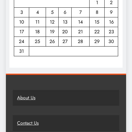
1
2
3
4
5
6
7
8
9
10
11
12
13
14
15
16
17
18
19
20
21
22
23
24
25
26
27
28
29
30
31
About Us
Contact Us