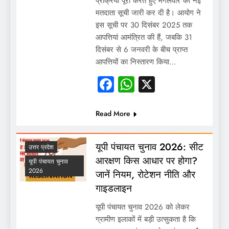
प्रक्रिया पूरी करते हुए मंगलवार को नई
मतदाता सूची जारी कर दी है। आयोग ने
इस सूची पर 30 दिसंबर 2025 तक
आपत्तियां आमंत्रित की हैं, जबकि 31
दिसंबर से 6 जनवरी के बीच प्राप्त
आपत्तियों का निस्तारण किया…
Facebook
WhatsApp
X
Read More
यूपी पंचायत चुनाव 2026: सीट
उत्तर प्रदेश
आरक्षण किस आधार पर होगा?
यूपी पंचायत चुनाव
2026
जानें नियम, रोटेशन नीति और
गाइडलाइन
यूपी पंचायत चुनाव 2026 को लेकर
ग्रामीण इलाकों में बड़ी उत्सुकता है कि