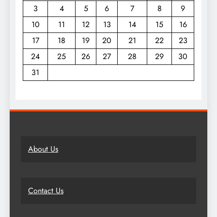
3
4
5
6
7
8
9
10
11
12
13
14
15
16
17
18
19
20
21
22
23
24
25
26
27
28
29
30
31
About Us
Contact Us