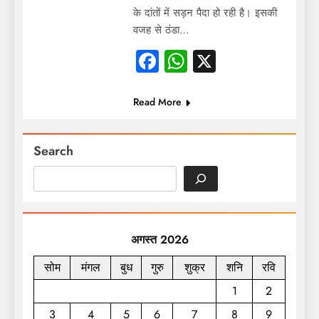
के दांतों में सड़न पैदा हो रही है। इसकी
वजह से ठंडा…
Facebook
WhatsApp
X
Read More
Search
अगस्त 2026
सोम
मंगल
बुध
गुरु
शुक्र
शनि
रवि
1
2
3
4
5
6
7
8
9