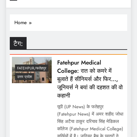
Home
टैग:
Fatehpur Medical
FATEHPUR/फतेहपुर
College: रात को कमरे में
उत्तर प्रदेश
बुलाते हैं सीनियर्स और फिर…,
जूनियर्स ने बयां की दहशत की वो
कहानी
यूपी (UP News) के फतेहपुर
(Fatehpur News) में अमर शहीद जोधा
सिंह अटैया ठाकुर दरियाव सिंह मेडिकल
कॉलेज (Fatehpur Medical College)
सुर्खियों में है। जूनियर बैच के छात्रों ने