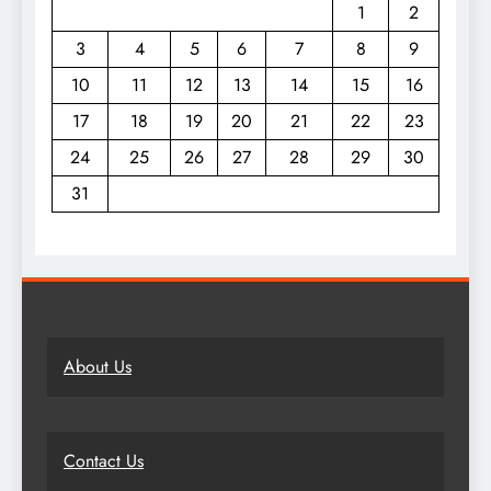
1
2
3
4
5
6
7
8
9
10
11
12
13
14
15
16
17
18
19
20
21
22
23
24
25
26
27
28
29
30
31
About Us
Contact Us