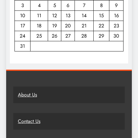
3
4
5
6
7
8
9
10
11
12
13
14
15
16
17
18
19
20
21
22
23
24
25
26
27
28
29
30
31
About Us
Contact Us