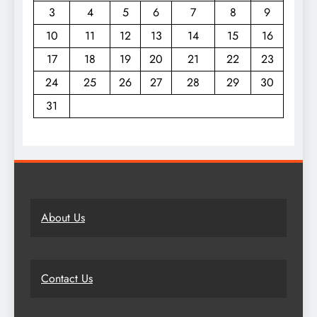
3
4
5
6
7
8
9
10
11
12
13
14
15
16
17
18
19
20
21
22
23
24
25
26
27
28
29
30
31
About Us
Contact Us