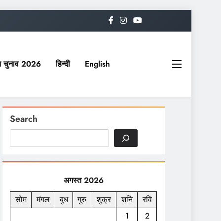
यत चुनाव 2026
हिन्दी
English
Search
अगस्त 2026
सोम
मंगल
बुध
गुरु
शुक्र
शनि
रवि
1
2