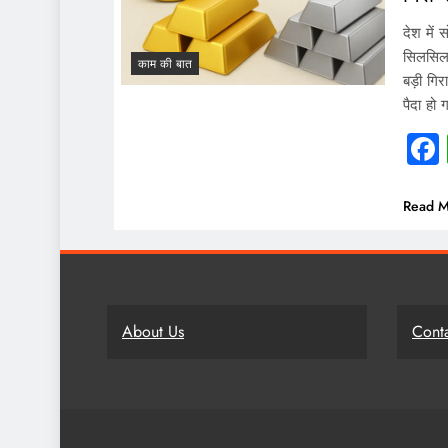
देश में 
सिलसिला
काम की बात
बड़ी गि
पैदा हो
Read M
About Us
Cont