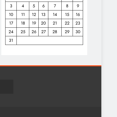
3
4
5
6
7
8
9
10
11
12
13
14
15
16
17
18
19
20
21
22
23
24
25
26
27
28
29
30
31