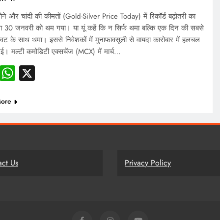
सोने और चांदी की कीमतों (Gold-Silver Price Today) में रिकॉर्ड बढ़ोतरी का
 30 जनवरी को थम गया। या यूं कहें कि न सिर्फ थमा बल्कि एक दिन की सबसे
रावट के साथ थमा। इससे निवेशकों में मुनाफावसूली से वायदा कारोबार में हलचल
 गई। मल्टी कमोडिटी एक्सचेंज (MCX) में मार्च…
Facebook
WhatsApp
X
ore
act Us
Privacy Policy