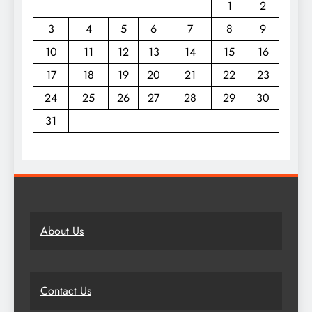
1
2
3
4
5
6
7
8
9
10
11
12
13
14
15
16
17
18
19
20
21
22
23
24
25
26
27
28
29
30
31
About Us
Contact Us