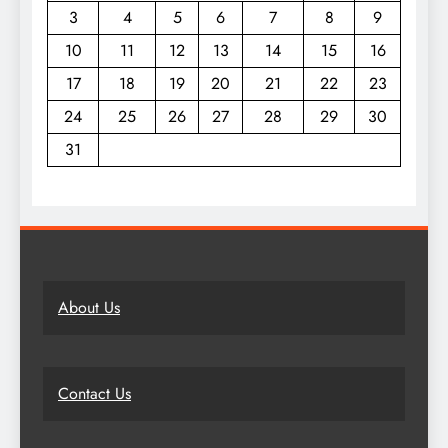
3
4
5
6
7
8
9
10
11
12
13
14
15
16
17
18
19
20
21
22
23
24
25
26
27
28
29
30
31
About Us
Contact Us