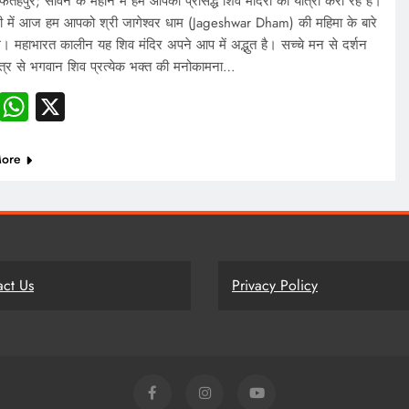
ेहपुर; सावन के महीने में हम आपको प्रसिद्ध शिव मंदिरों की यात्रा करा रहे हैं।
ी में आज हम आपको श्री जागेश्वर धाम (Jageshwar Dham) की महिमा के बारे
ंगे। महाभारत कालीन यह शिव मंदिर अपने आप में अद्भुत है। सच्चे मन से दर्शन
त्र से भगवान शिव प्रत्येक भक्त की मनोकामना…
Facebook
WhatsApp
X
ore
act Us
Privacy Policy