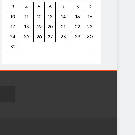
3
4
5
6
7
8
9
10
11
12
13
14
15
16
17
18
19
20
21
22
23
24
25
26
27
28
29
30
31