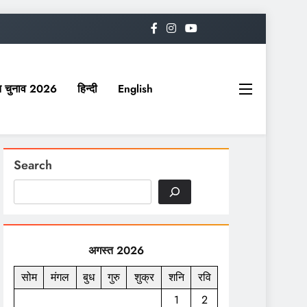
यत चुनाव 2026
हिन्दी
English
Search
अगस्त 2026
सोम
मंगल
बुध
गुरु
शुक्र
शनि
रवि
1
2