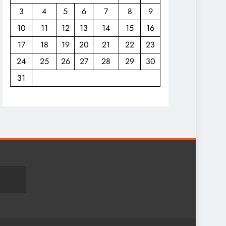
3
4
5
6
7
8
9
10
11
12
13
14
15
16
17
18
19
20
21
22
23
24
25
26
27
28
29
30
31