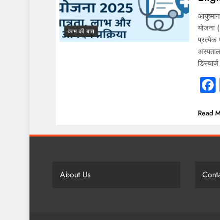
आयुष्मा
योजना (
काम की बात
प्रत्ये
अस्पताल
डिस्चार
Read M
About Us
Cont