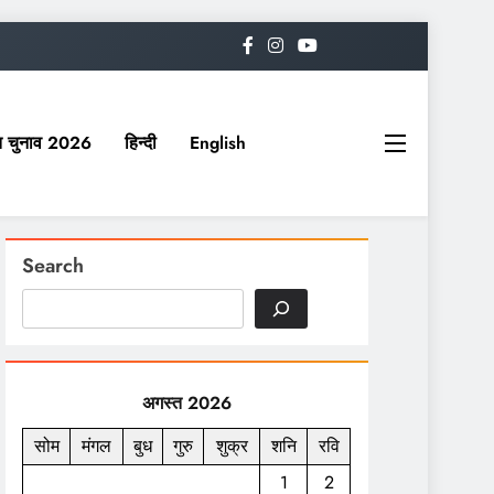
यत चुनाव 2026
हिन्दी
English
Search
अगस्त 2026
सोम
मंगल
बुध
गुरु
शुक्र
शनि
रवि
1
2