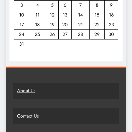
3
4
5
6
7
8
9
10
11
12
13
14
15
16
17
18
19
20
21
22
23
24
25
26
27
28
29
30
31
About Us
Contact Us