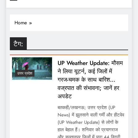
Home
टैग:
UP Weather Update: मौसम
ने लिया यूटर्न, कई जिलों में
उत्तर प्रदेश
गरज-चमक के साथ बारिश…
वज्रपात की संभावना; जानें हर
अपडेट
बतकही/लखनऊ; उत्तर प्रदेश (UP
News) में झुलसाने वाली गर्मी और हीटवेव
(UP Weather Update) से लोगों के
हाल बेहाल हैं। शनिवार को प्रयागराज
और सुल्तानपुर जिलों में पारा 44 डिग्री