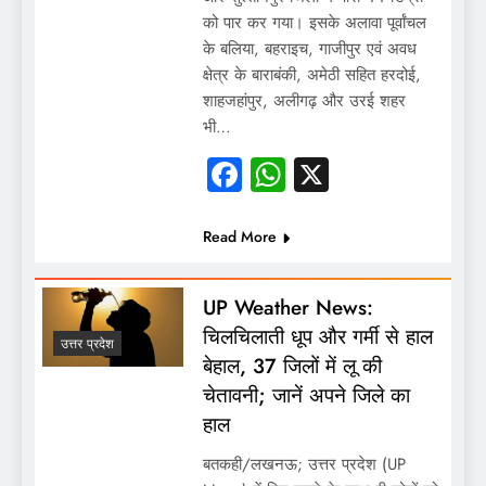
को पार कर गया। इसके अलावा पूर्वांचल
के बलिया, बहराइच, गाजीपुर एवं अवध
क्षेत्र के बाराबंकी, अमेठी सहित हरदोई,
शाहजहांपुर, अलीगढ़ और उरई शहर
भी…
Facebook
WhatsApp
X
Read More
UP Weather News:
चिलचिलाती धूप और गर्मी से हाल
उत्तर प्रदेश
बेहाल, 37 जिलों में लू की
चेतावनी; जानें अपने जिले का
हाल
बतकही/लखनऊ; उत्तर प्रदेश (UP