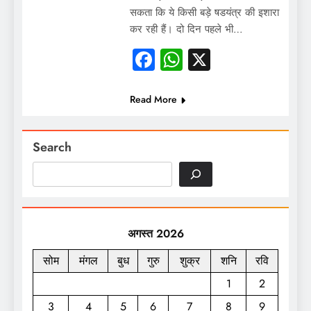
सकता कि ये किसी बड़े षडयंत्र की इशारा
कर रही हैं। दो दिन पहले भी…
Facebook
WhatsApp
X
Read More
Search
अगस्त 2026
सोम
मंगल
बुध
गुरु
शुक्र
शनि
रवि
1
2
3
4
5
6
7
8
9