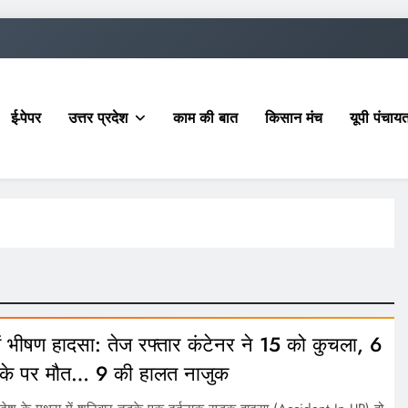
ई-पेपर
उत्तर प्रदेश
काम की बात
किसान मंच
यूपी पंचा
में भीषण हादसा: तेज रफ्तार कंटेनर ने 15 को कुचला, 6
ौके पर मौत… 9 की हालत नाजुक