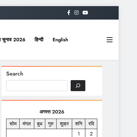
यत चुनाव 2026
हिन्दी
English
Search
अगस्त 2026
सोम
मंगल
बुध
गुरु
शुक्र
शनि
रवि
1
2