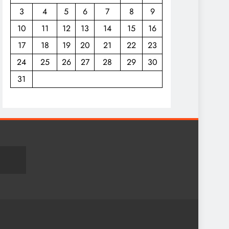
3
4
5
6
7
8
9
10
11
12
13
14
15
16
17
18
19
20
21
22
23
24
25
26
27
28
29
30
31