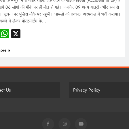
्रदेश के मथुरा में शनिवार तड़के एक दर्दनाक सड़क हादसा (Accident In UP) हो
में 06 लोगों की मौके पर ही मौत हो गई। जबकि, 09 अन्य यात्री गंभीर रूप से
। सूचना पर पुलिस मौके पर पहुंची। घायलों को तत्काल अस्पताल में भर्ती कराया।
कब्जे में लेकर पोस्टमार्टम के…
Facebook
WhatsApp
X
ore
act Us
Privacy Policy