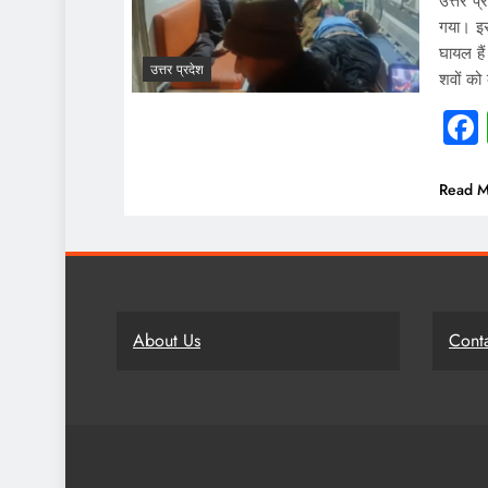
उत्तर प
गया। इस
घायल हैं
उत्तर प्रदेश
शवों को 
Read M
About Us
Cont