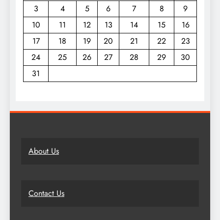
3
4
5
6
7
8
9
10
11
12
13
14
15
16
17
18
19
20
21
22
23
24
25
26
27
28
29
30
31
About Us
Contact Us