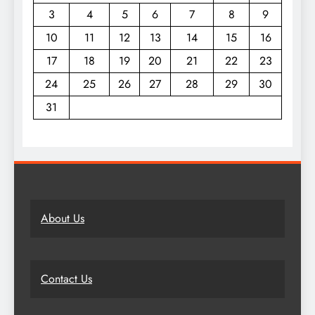
3
4
5
6
7
8
9
10
11
12
13
14
15
16
17
18
19
20
21
22
23
24
25
26
27
28
29
30
31
About Us
Contact Us