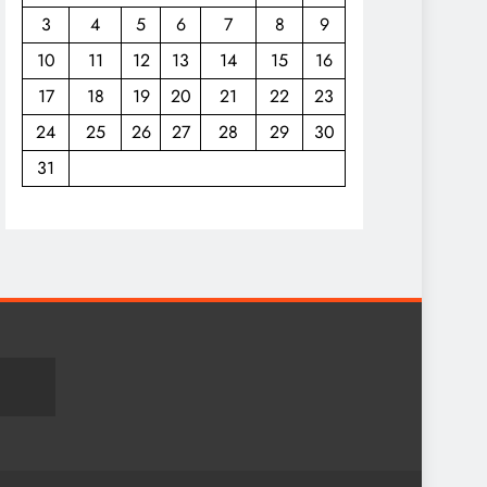
3
4
5
6
7
8
9
10
11
12
13
14
15
16
17
18
19
20
21
22
23
24
25
26
27
28
29
30
31