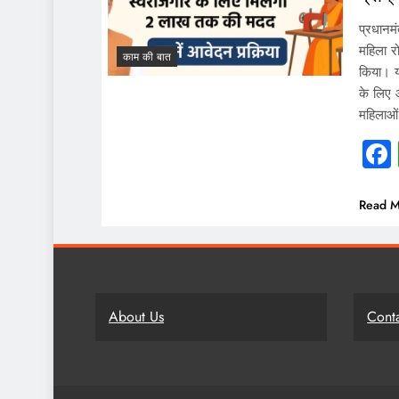
प्रधानमं
महिला 
काम की बात
किया। य
के लिए 
महिलाओ
Read M
About Us
Cont