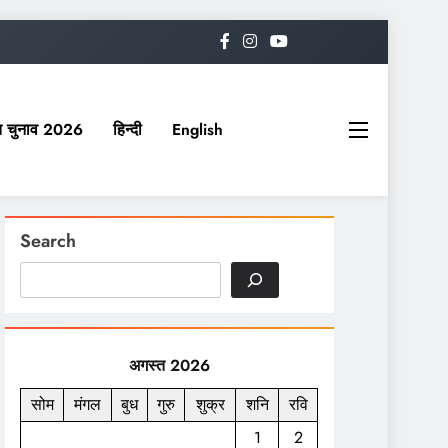
यत चुनाव 2026
हिन्दी
English
Search
अगस्त 2026
सोम
मंगल
बुध
गुरु
शुक्र
शनि
रवि
1
2