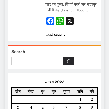
जाड़े का पुरवा, बिंदकी फार्म और मदारपुर
गांवों में बाढ़ (Fatehpur flood…
Facebook
WhatsApp
X
Read More
Search
अगस्त 2026
सोम
मंगल
बुध
गुरु
शुक्र
शनि
रवि
1
2
3
4
5
6
7
8
9