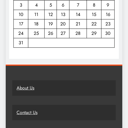
3
4
5
6
7
8
9
10
11
12
13
14
15
16
17
18
19
20
21
22
23
24
25
26
27
28
29
30
31
About Us
Contact Us